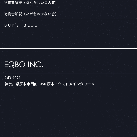
物質音解説（あたらしい金の音）
物質音解説（ただものでない音）
ＢＵＰ’Ｓ ＢＬＯＧ
243-0021
神奈川県厚木市岡田3050 厚木アクストメインタワー 6F