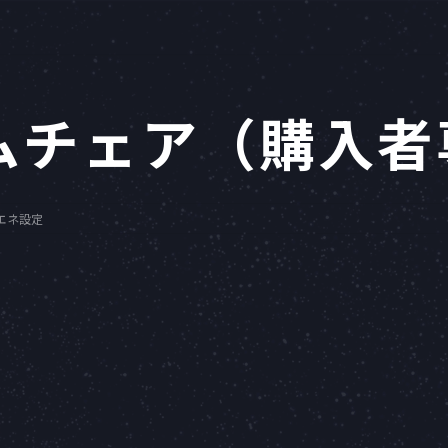
ムチェア（購入者
省エネ設定