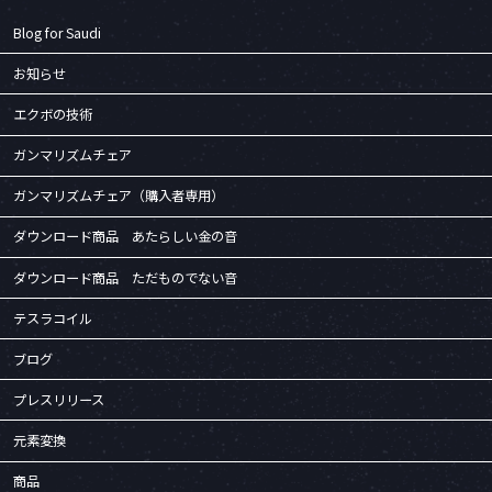
:
Blog for Saudi
お知らせ
エクボの技術
ガンマリズムチェア
ガンマリズムチェア（購入者専用）
ダウンロード商品 あたらしい金の音
ダウンロード商品 ただものでない音
テスラコイル
ブログ
プレスリリース
元素変換
商品