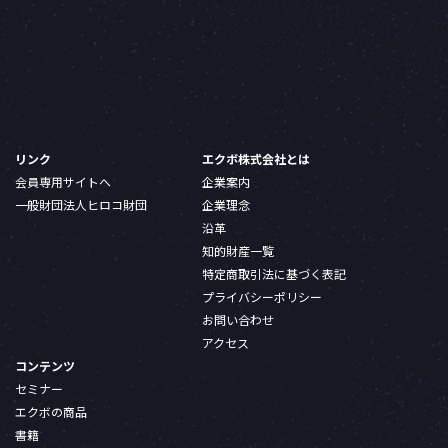
リンク
エクボ株式会社とは
会員専用サイトへ
企業案内
一般財団法人ヒロコ財団
企業理念
沿革
知的財産一覧
特定商取引法に基づく表記
プライバシーポリシー
お問い合わせ
アクセス
コンテンツ
セミナー
エクボの商品
書籍