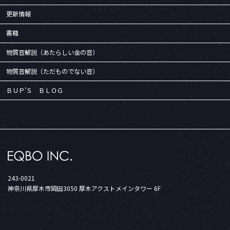
更新情報
書籍
物質音解説（あたらしい金の音）
物質音解説（ただものでない音）
ＢＵＰ’Ｓ ＢＬＯＧ
243-0021
神奈川県厚木市岡田3050 厚木アクストメインタワー 6F