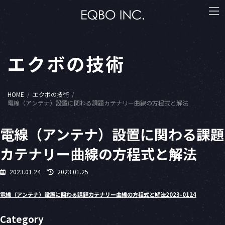
コ
ナ
ン
ビ
テ
ゲ
ン
ー
ツ
シ
へ
ョ
エクボの技術
ス
ン
キ
に
ッ
移
プ
動
HOME
エクボの技術
電線（アンテナ）設置に関わる課題カテナリー曲線の方程式と解法
電線（アンテナ）設置に関わる課題
カテナリー曲線の方程式と解法
最
2023.01.24
2023.01.25
終
更
電線（アンテナ）設置に関わる課題カテナリー曲線の方程式と解法2023-0124
新
日
Category
時