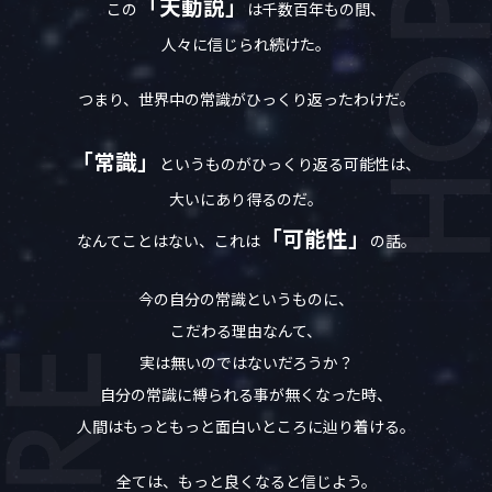
「天動説」
この
は千数百年もの間、
人々に信じられ続けた。
つまり、世界中の常識がひっくり返ったわけだ。
「常識」
というものがひっくり返る可能性は、
大いにあり得るのだ。
「可能性」
なんてことはない、これは
の話。
今の自分の常識というものに、
こだわる理由なんて、
実は無いのではないだろうか？
自分の常識に縛られる事が無くなった時、
人間はもっともっと面白いところに辿り着ける。
全ては、もっと良くなると信じよう。