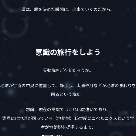
道は、腹を決めた瞬間に、出来ていくのだから。
意識の旅行をしよう
天動説をご存知だろうか。
地球が宇宙の中央に位置して、静止し、太陽や月などが地球のまわりを
回るという説だ。
勿論、現在の常識ではこれは間違いであり、
実際には地球が回っている（地動説）15世紀にコペルニクスという学
者が地動説を提唱するまで、