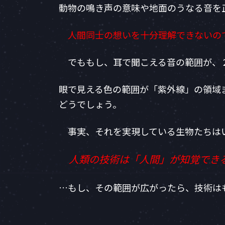
時
動物の鳴き声の意味や地面のうなる音を
:
人間同士の想いを十分理解できないの
でももし、耳で聞こえる音の範囲が、
眼で見える色の範囲が「紫外線」の領域
どうでしょう。
事実、それを実現している生物たちは
人類の技術は「人間」が知覚でき
…もし、その範囲が広がったら、技術は