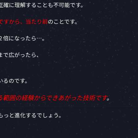
正確に理解することも不可能です。
ですから、当たり前
のことです。
２倍になったら…。
まで広がったら、
いるのです。
る範囲の経験からできあがった技術です
。
もっと進化するでしょう。