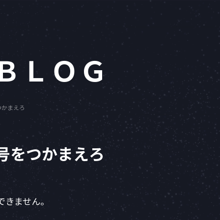
 ＢＬＯＧ
つかまえろ
号をつかまえろ
できません。