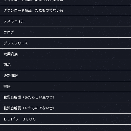
ダウンロード商品 ただものでない音
テスラコイル
ブログ
プレスリリース
元素変換
商品
更新情報
書籍
物質音解説（あたらしい金の音）
物質音解説（ただものでない音）
ＢＵＰ’Ｓ ＢＬＯＧ