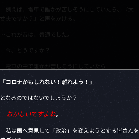
:
例えば、電車で誰かが苦しそうにしていたら、『大
丈夫ですか？』と声をかける。
…これが昔は、普通でした。
今、どうですか？
電車の中で誰かが苦しそうにしていたら
『
コロナかもしれない！離れよう！
』
となるのではないでしょうか？
おかしいですよね
。
私は国へ意見して「政治」を変えようとする皆さんを