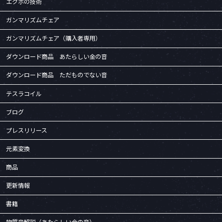
エクボの技術
ガンマリズムチェア
ガンマリズムチェア（購入者専用）
ダウンロード商品 あたらしい金の音
ダウンロード商品 ただものでない音
テスラコイル
ブログ
プレスリリース
元素変換
商品
更新情報
書籍